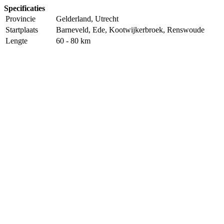
Specificaties
Provincie
Gelderland, Utrecht
Startplaats
Barneveld, Ede, Kootwijkerbroek, Renswoude
Lengte
60 - 80 km