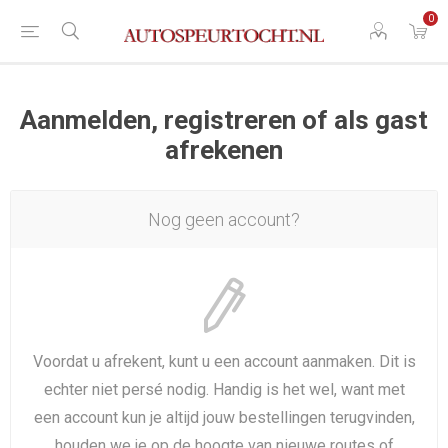
0
Aanmelden, registreren of als gast
afrekenen
Nog geen account?
Voordat u afrekent, kunt u een account aanmaken. Dit is
echter niet persé nodig. Handig is het wel, want met
een account kun je altijd jouw bestellingen terugvinden,
houden we je op de hoogte van nieuwe routes of