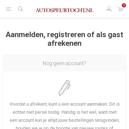
0
Aanmelden, registreren of als gast
afrekenen
Nog geen account?
Voordat u afrekent, kunt u een account aanmaken. Dit is
echter niet persé nodig. Handig is het wel, want met
een account kun je altijd jouw bestellingen terugvinden,
houden we je op de hoogte van nieuwe routes of