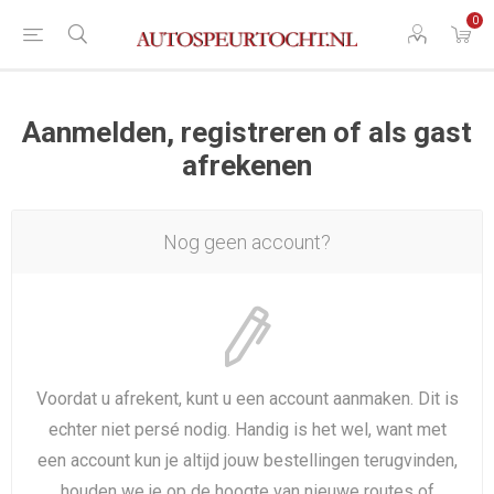
0
Aanmelden, registreren of als gast
afrekenen
Nog geen account?
Voordat u afrekent, kunt u een account aanmaken. Dit is
echter niet persé nodig. Handig is het wel, want met
een account kun je altijd jouw bestellingen terugvinden,
houden we je op de hoogte van nieuwe routes of