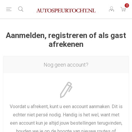
0
Aanmelden, registreren of als gast
afrekenen
Nog geen account?
Voordat u afrekent, kunt u een account aanmaken. Dit is
echter niet persé nodig. Handig is het wel, want met
een account kun je altijd jouw bestellingen terugvinden,
houden we je op de hoogte van nieuwe routes of