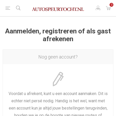
0
Aanmelden, registreren of als gast
afrekenen
Nog geen account?
Voordat u afrekent, kunt u een account aanmaken. Dit is
echter niet persé nodig. Handig is het wel, want met
een account kun je altijd jouw bestellingen terugvinden,
houden we je op de hoogte van nieuwe routes of