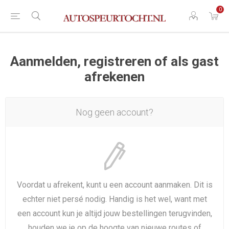
0
Aanmelden, registreren of als gast
afrekenen
Nog geen account?
Voordat u afrekent, kunt u een account aanmaken. Dit is
echter niet persé nodig. Handig is het wel, want met
een account kun je altijd jouw bestellingen terugvinden,
houden we je op de hoogte van nieuwe routes of