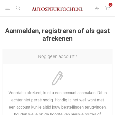
0
Aanmelden, registreren of als gast
afrekenen
Nog geen account?
Voordat u afrekent, kunt u een account aanmaken. Dit is
echter niet persé nodig. Handig is het wel, want met
een account kun je altijd jouw bestellingen terugvinden,
houden we je op de hoogte van nieuwe routes of