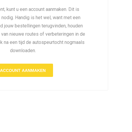
nt, kunt u een account aanmaken. Dit is
é nodig. Handig is het wel, want met een
ijd jouw bestellingen terugvinden, houden
 van nieuwe routes of verbeteringen in de
ok na een tijd de autospeurtocht nogmaals
downloaden.
ACCOUNT AANMAKEN