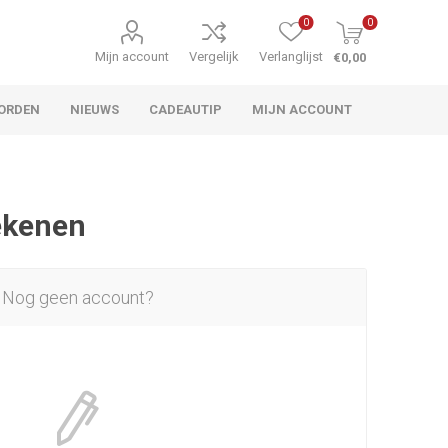
0
0
Mijn account
Vergelijk
Verlanglijst
€0,00
ORDEN
NIEUWS
CADEAUTIP
MIJN ACCOUNT
rekenen
Nog geen account?