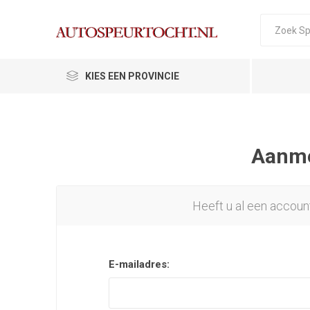
KIES EEN PROVINCIE
Aanmel
Heeft u al een accoun
E-mailadres: