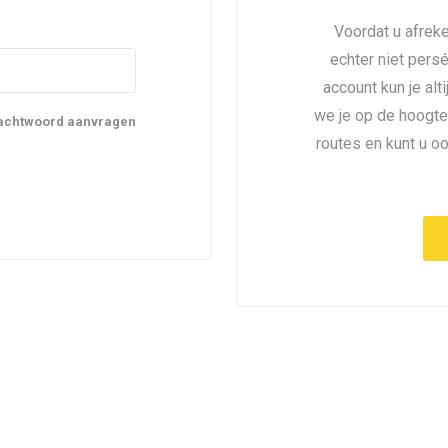
Voordat u afreke
echter niet pers
account kun je alt
we je op de hoogte
achtwoord aanvragen
routes en kunt u o