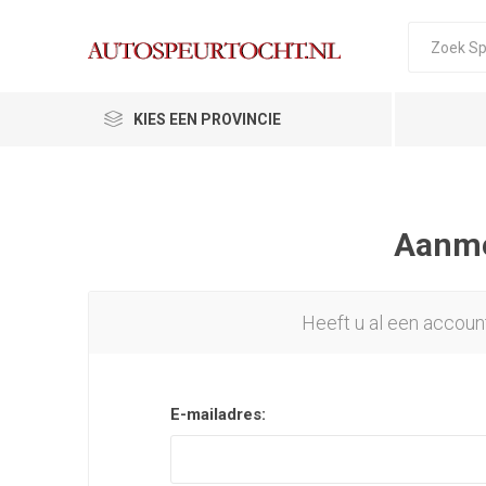
KIES EEN PROVINCIE
Aanmel
Heeft u al een accoun
E-mailadres: