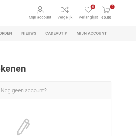
0
0
Mijn account
Vergelijk
Verlanglijst
€0,00
ORDEN
NIEUWS
CADEAUTIP
MIJN ACCOUNT
rekenen
Nog geen account?