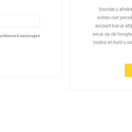
Voordat u afreke
echter niet pers
account kun je alt
we je op de hoogte
achtwoord aanvragen
routes en kunt u o