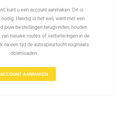
nt, kunt u een account aanmaken. Dit is
é nodig. Handig is het wel, want met een
ijd jouw bestellingen terugvinden, houden
 van nieuwe routes of verbeteringen in de
ok na een tijd de autospeurtocht nogmaals
downloaden.
ACCOUNT AANMAKEN