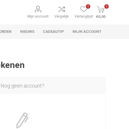
0
0
Mijn account
Vergelijk
Verlanglijst
€0,00
ORDEN
NIEUWS
CADEAUTIP
MIJN ACCOUNT
rekenen
Nog geen account?