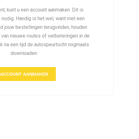
nt, kunt u een account aanmaken. Dit is
é nodig. Handig is het wel, want met een
ijd jouw bestellingen terugvinden, houden
 van nieuwe routes of verbeteringen in de
ok na een tijd de autospeurtocht nogmaals
downloaden.
ACCOUNT AANMAKEN