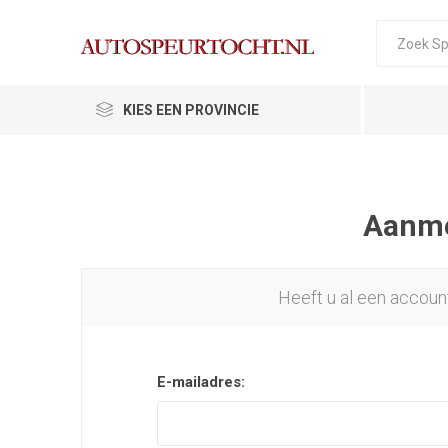
KIES EEN PROVINCIE
Aanmel
Heeft u al een accoun
E-mailadres: