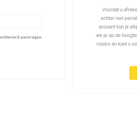
Voordat u afreke
echter niet pers
account kun je alt
we je op de hoogte
achtwoord aanvragen
routes en kunt u o