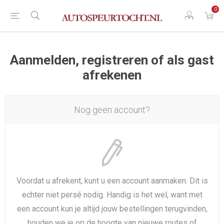
0
Aanmelden, registreren of als gast
afrekenen
Nog geen account?
Voordat u afrekent, kunt u een account aanmaken. Dit is
echter niet persé nodig. Handig is het wel, want met
een account kun je altijd jouw bestellingen terugvinden,
houden we je op de hoogte van nieuwe routes of