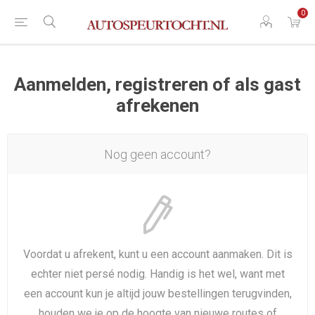
0
Aanmelden, registreren of als gast
afrekenen
Nog geen account?
Voordat u afrekent, kunt u een account aanmaken. Dit is
echter niet persé nodig. Handig is het wel, want met
een account kun je altijd jouw bestellingen terugvinden,
houden we je op de hoogte van nieuwe routes of