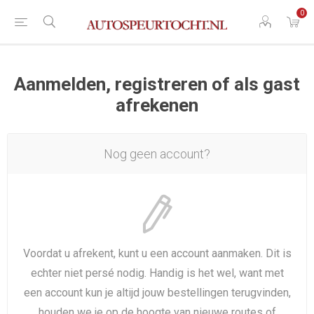
0
Aanmelden, registreren of als gast
afrekenen
Nog geen account?
Voordat u afrekent, kunt u een account aanmaken. Dit is
echter niet persé nodig. Handig is het wel, want met
een account kun je altijd jouw bestellingen terugvinden,
houden we je op de hoogte van nieuwe routes of