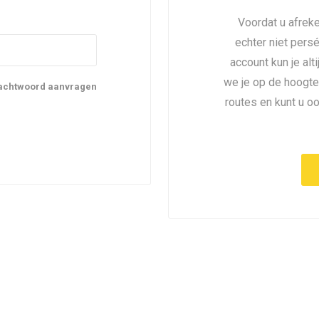
Voordat u afreke
echter niet pers
account kun je alt
we je op de hoogte
achtwoord aanvragen
routes en kunt u o