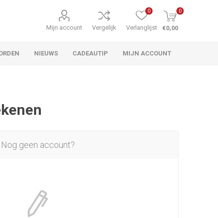
0
0
Mijn account
Vergelijk
Verlanglijst
€0,00
ORDEN
NIEUWS
CADEAUTIP
MIJN ACCOUNT
rekenen
Nog geen account?