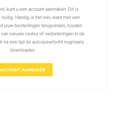
nt, kunt u een account aanmaken. Dit is
é nodig. Handig is het wel, want met een
ijd jouw bestellingen terugvinden, houden
 van nieuwe routes of verbeteringen in de
ok na een tijd de autospeurtocht nogmaals
downloaden.
ACCOUNT AANMAKEN