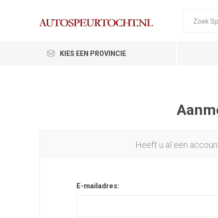
KIES EEN PROVINCIE
Aanmel
Heeft u al een accoun
E-mailadres: