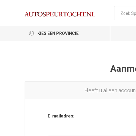
KIES EEN PROVINCIE
Aanmel
Heeft u al een accoun
E-mailadres: