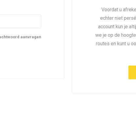
Voordat u afreke
echter niet pers
account kun je alt
we je op de hoogte
achtwoord aanvragen
routes en kunt u o