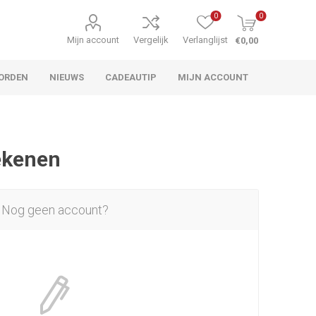
0
0
Mijn account
Vergelijk
Verlanglijst
€0,00
ORDEN
NIEUWS
CADEAUTIP
MIJN ACCOUNT
rekenen
Nog geen account?