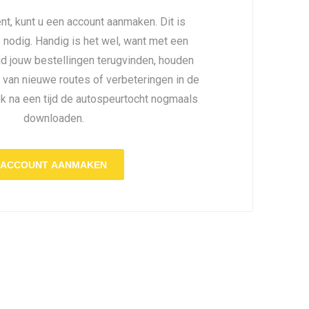
nt, kunt u een account aanmaken. Dit is
é nodig. Handig is het wel, want met een
ijd jouw bestellingen terugvinden, houden
 van nieuwe routes of verbeteringen in de
ok na een tijd de autospeurtocht nogmaals
downloaden.
ACCOUNT AANMAKEN