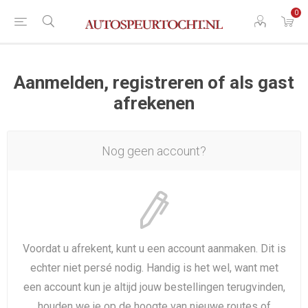
0
Aanmelden, registreren of als gast
afrekenen
Nog geen account?
Voordat u afrekent, kunt u een account aanmaken. Dit is
echter niet persé nodig. Handig is het wel, want met
een account kun je altijd jouw bestellingen terugvinden,
houden we je op de hoogte van nieuwe routes of