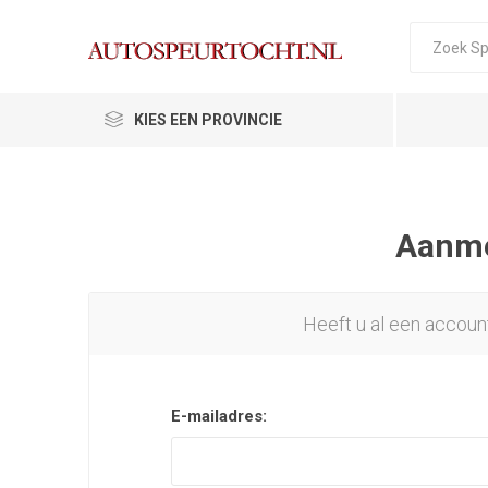
KIES EEN PROVINCIE
Aanmel
Heeft u al een accoun
E-mailadres: