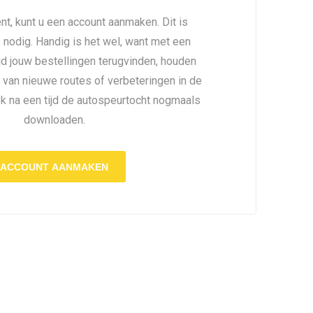
nt, kunt u een account aanmaken. Dit is
é nodig. Handig is het wel, want met een
ijd jouw bestellingen terugvinden, houden
 van nieuwe routes of verbeteringen in de
ok na een tijd de autospeurtocht nogmaals
downloaden.
ACCOUNT AANMAKEN