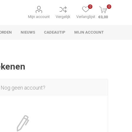
0
0
Mijn account
Vergelijk
Verlanglijst
€0,00
ORDEN
NIEUWS
CADEAUTIP
MIJN ACCOUNT
rekenen
Nog geen account?