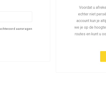
Voordat u afreke
echter niet pers
account kun je alt
we je op de hoogte
achtwoord aanvragen
routes en kunt u o