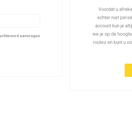
Voordat u afreke
echter niet pers
account kun je alt
we je op de hoogte
achtwoord aanvragen
routes en kunt u o