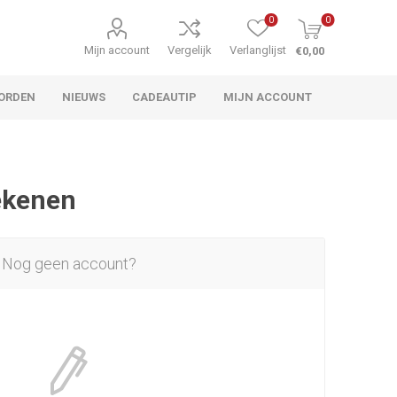
0
0
Mijn account
Vergelijk
Verlanglijst
€0,00
ORDEN
NIEUWS
CADEAUTIP
MIJN ACCOUNT
rekenen
Nog geen account?