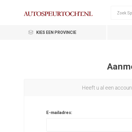
KIES EEN PROVINCIE
Aanmel
Heeft u al een accoun
E-mailadres: