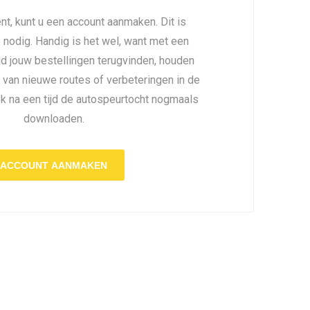
nt, kunt u een account aanmaken. Dit is
é nodig. Handig is het wel, want met een
ijd jouw bestellingen terugvinden, houden
 van nieuwe routes of verbeteringen in de
ok na een tijd de autospeurtocht nogmaals
downloaden.
ACCOUNT AANMAKEN