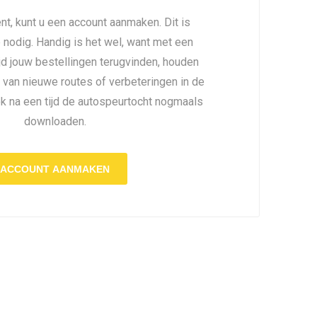
nt, kunt u een account aanmaken. Dit is
é nodig. Handig is het wel, want met een
ijd jouw bestellingen terugvinden, houden
 van nieuwe routes of verbeteringen in de
ok na een tijd de autospeurtocht nogmaals
downloaden.
ACCOUNT AANMAKEN