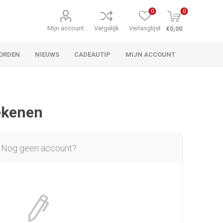
0
0
Mijn account
Vergelijk
Verlanglijst
€0,00
ORDEN
NIEUWS
CADEAUTIP
MIJN ACCOUNT
rekenen
Nog geen account?