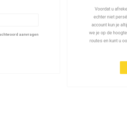
Voordat u afreke
echter niet pers
account kun je alt
we je op de hoogte
achtwoord aanvragen
routes en kunt u o