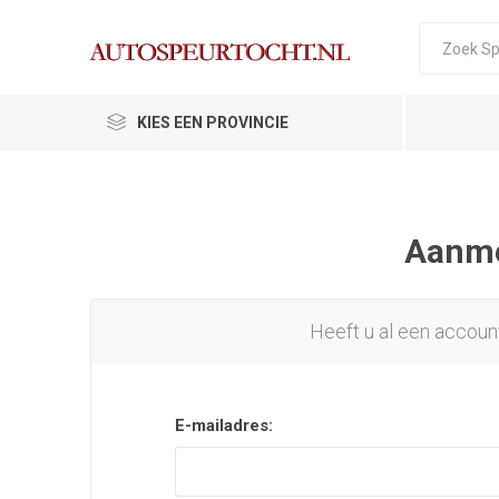
KIES EEN PROVINCIE
Aanmel
Heeft u al een accoun
E-mailadres: