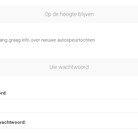
Op de hoogte blijven
vang graag info over nieuwe autospeurtochten
Uw wachtwoord
rd:
wachtwoord: