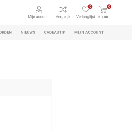
0
0
Mijn account
Vergelijk
Verlanglijst
€0,00
ORDEN
NIEUWS
CADEAUTIP
MIJN ACCOUNT