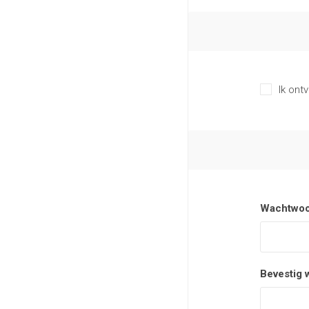
Ik ont
Wachtwoo
Bevestig 