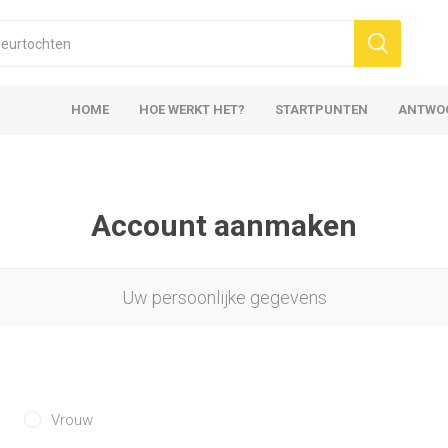
HOME
HOE WERKT HET?
STARTPUNTEN
ANTWO
Account aanmaken
Uw persoonlijke gegevens
Vrouw