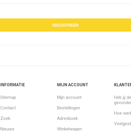
REGISTREER
INFORMATIE
MIJN ACCOUNT
KLANTE
Sitemap
Mijn account
Heb jij d
gevonde
Contact
Bestellingen
Hoe werk
Zoek
Adresboek
Veelgest
Nieuws
Winkelwagen