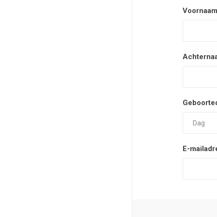
Voornaam
Achterna
Geboorte
E-mailadr