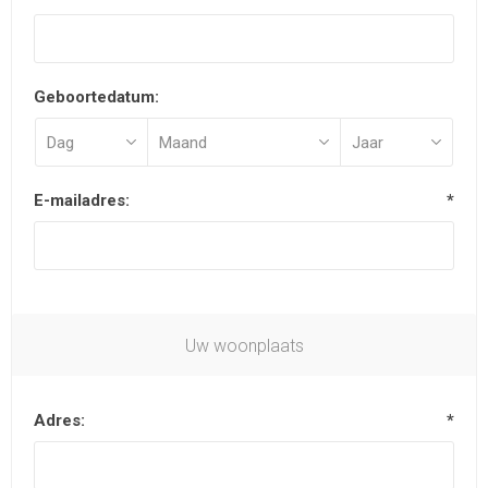
Geboortedatum:
E-mailadres:
*
Uw woonplaats
Adres:
*