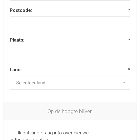
Postcode:
*
Plaats:
*
Land:
*
Op de hoogte blijven
Ik ontvang graag info over nieuwe
autospeurtochten