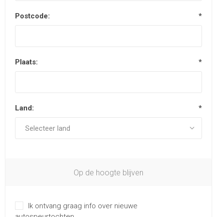
Postcode:
*
Plaats:
*
Land:
*
Op de hoogte blijven
Ik ontvang graag info over nieuwe
autospeurtochten