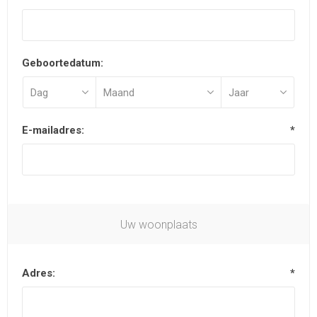
Geboortedatum:
E-mailadres:
*
Uw woonplaats
Adres:
*