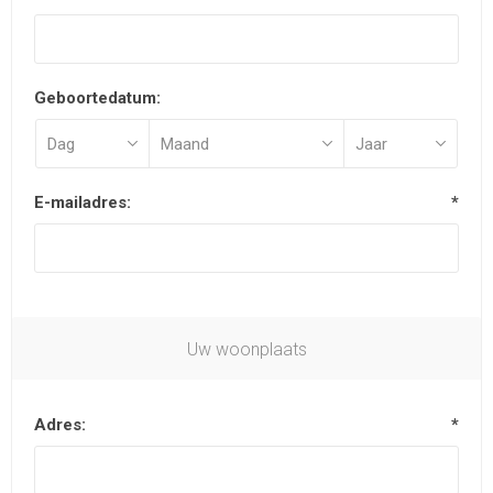
Geboortedatum:
E-mailadres:
*
Uw woonplaats
Adres:
*