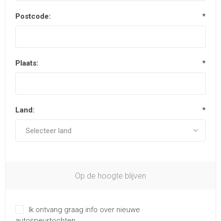
Postcode:
*
Plaats:
*
Land:
*
Op de hoogte blijven
Ik ontvang graag info over nieuwe
autospeurtochten