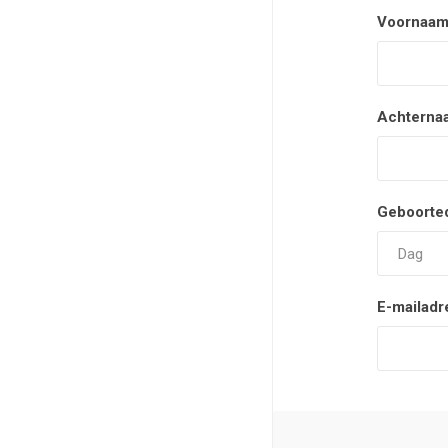
Voornaam
Achterna
Geboorte
E-mailadr