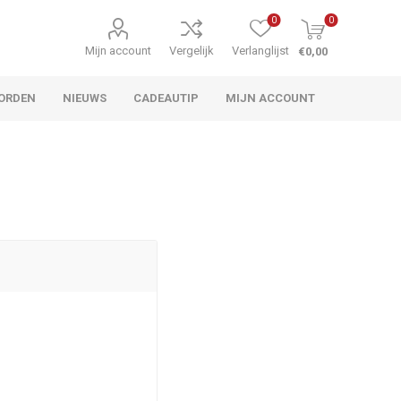
0
0
Mijn account
Vergelijk
Verlanglijst
€0,00
ORDEN
NIEUWS
CADEAUTIP
MIJN ACCOUNT