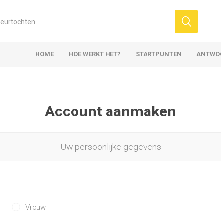
HOME
HOE WERKT HET?
STARTPUNTEN
ANTWO
Account aanmaken
Uw persoonlijke gegevens
Vrouw