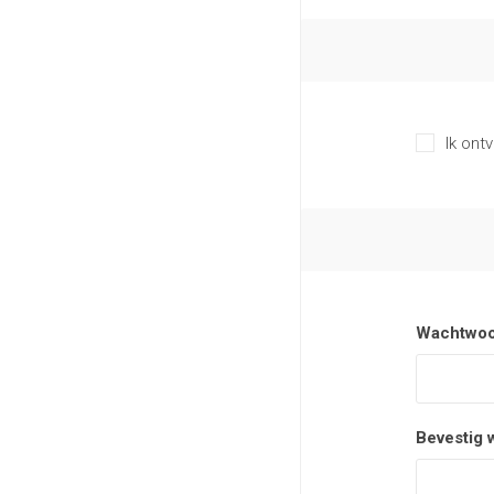
Ik ont
Wachtwoo
Bevestig 