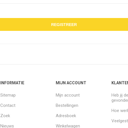
REGISTREER
INFORMATIE
MIJN ACCOUNT
KLANTE
Sitemap
Mijn account
Heb jij d
gevonde
Contact
Bestellingen
Hoe werk
Zoek
Adresboek
Veelgest
Nieuws
Winkelwagen