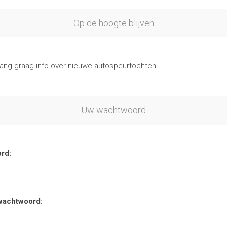
Op de hoogte blijven
vang graag info over nieuwe autospeurtochten
Uw wachtwoord
rd:
wachtwoord: