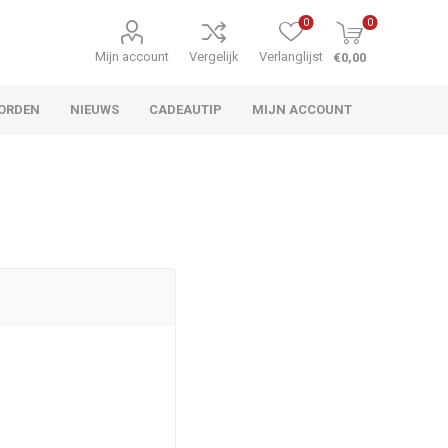
0
0
Mijn account
Vergelijk
Verlanglijst
€0,00
ORDEN
NIEUWS
CADEAUTIP
MIJN ACCOUNT