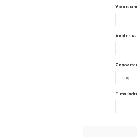
Voornaam
Achterna
Geboorte
E-mailadr