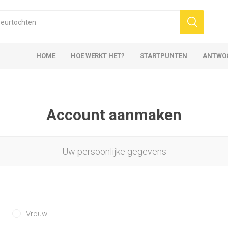
HOME
HOE WERKT HET?
STARTPUNTEN
ANTWO
Account aanmaken
Uw persoonlijke gegevens
Vrouw