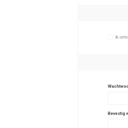
Ik ont
Wachtwoo
Bevestig 