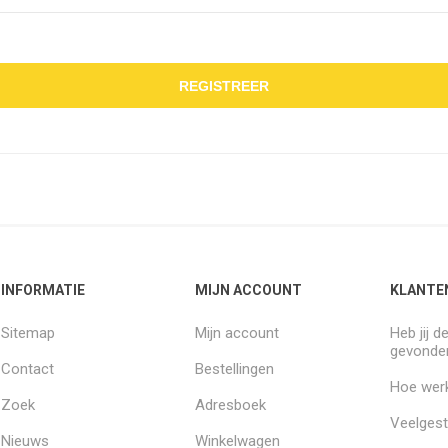
REGISTREER
INFORMATIE
MIJN ACCOUNT
KLANTE
Sitemap
Mijn account
Heb jij d
gevonde
Contact
Bestellingen
Hoe werk
Zoek
Adresboek
Veelgest
Nieuws
Winkelwagen