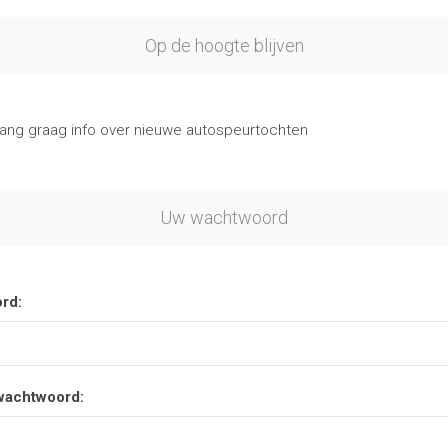
Op de hoogte blijven
vang graag info over nieuwe autospeurtochten
Uw wachtwoord
rd:
wachtwoord: