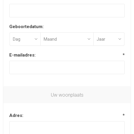
Geboortedatum:
E-mailadres:
*
Uw woonplaats
Adres:
*