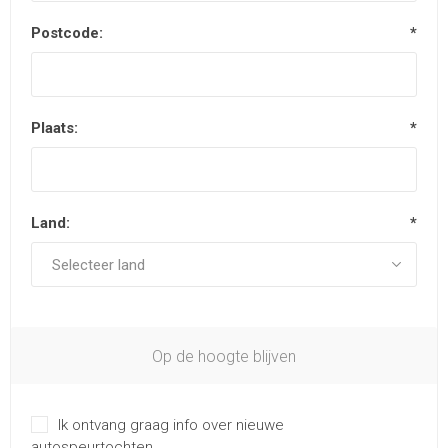
Postcode:
*
Plaats:
*
Land:
*
Op de hoogte blijven
Ik ontvang graag info over nieuwe
autospeurtochten