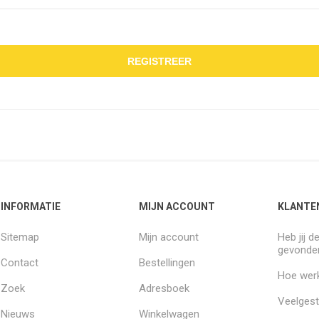
REGISTREER
INFORMATIE
MIJN ACCOUNT
KLANTE
Sitemap
Mijn account
Heb jij d
gevonde
Contact
Bestellingen
Hoe werk
Zoek
Adresboek
Veelgest
Nieuws
Winkelwagen