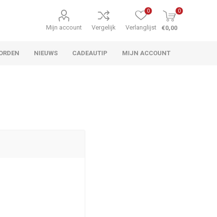
0
0
Mijn account
Vergelijk
Verlanglijst
€0,00
ORDEN
NIEUWS
CADEAUTIP
MIJN ACCOUNT