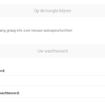
Op de hoogte blijven
vang graag info over nieuwe autospeurtochten
Uw wachtwoord
rd:
wachtwoord: