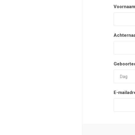
Voornaam
Achterna
Geboorte
E-mailadr