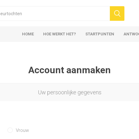
HOME
HOE WERKT HET?
STARTPUNTEN
ANTWO
Account aanmaken
Uw persoonlijke gegevens
Vrouw