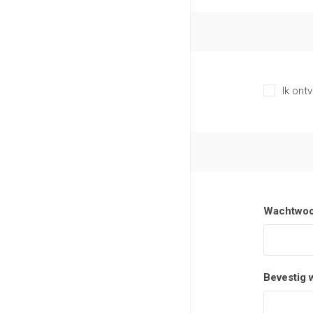
Ik ont
Wachtwoo
Bevestig 