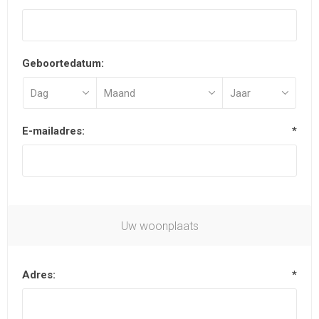
Geboortedatum:
E-mailadres:
*
Uw woonplaats
Adres:
*