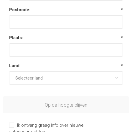
Postcode:
*
Plaats:
*
Land:
*
Op de hoogte blijven
Ik ontvang graag info over nieuwe
autospeurtochten