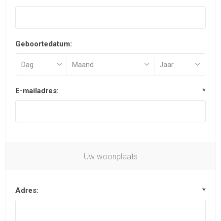
Geboortedatum:
E-mailadres:
*
Uw woonplaats
Adres:
*