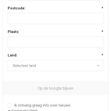
Postcode:
*
Plaats:
*
Land:
*
Op de hoogte blijven
Ik ontvang graag info over nieuwe
autospeurtochten