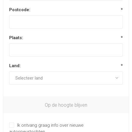
Postcode:
*
Plaats:
*
Land:
*
Op de hoogte blijven
Ik ontvang graag info over nieuwe
autospeurtochten