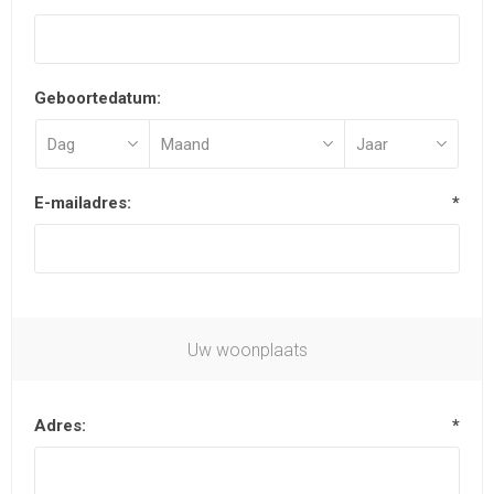
Geboortedatum:
E-mailadres:
*
Uw woonplaats
Adres:
*