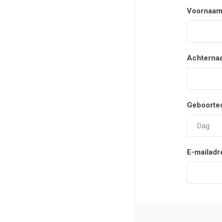
Voornaam
Achterna
Geboorte
E-mailadr