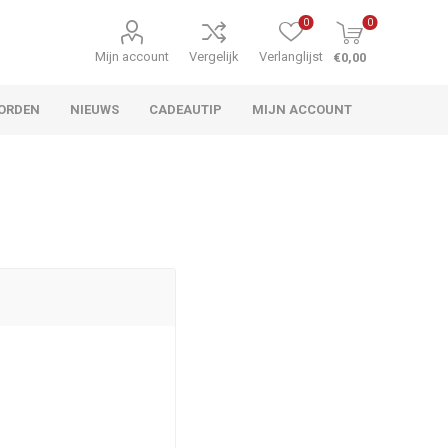
0
0
Mijn account
Vergelijk
Verlanglijst
€0,00
ORDEN
NIEUWS
CADEAUTIP
MIJN ACCOUNT