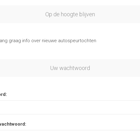
Op de hoogte blijven
vang graag info over nieuwe autospeurtochten
Uw wachtwoord
rd:
wachtwoord: