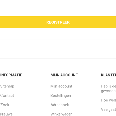
REGISTREER
INFORMATIE
MIJN ACCOUNT
KLANTE
Sitemap
Mijn account
Heb jij d
gevonde
Contact
Bestellingen
Hoe werk
Zoek
Adresboek
Veelgest
Nieuws
Winkelwagen