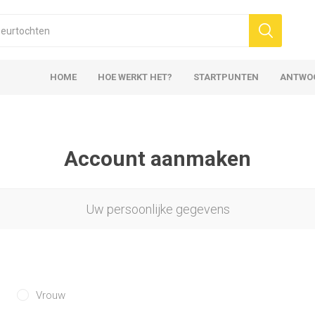
HOME
HOE WERKT HET?
STARTPUNTEN
ANTWO
Account aanmaken
Uw persoonlijke gegevens
Vrouw