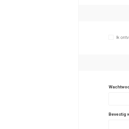
Ik ont
Wachtwoo
Bevestig 