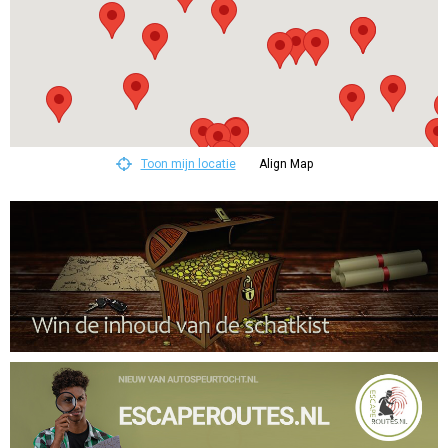
Toon mijn locatie
Align Map