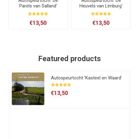
Autospeurtocht 'De
Autospeurtocht 'De
Parels van Salland'
Heuvels van Limburg'
€13,50
€13,50
Featured products
Autospeurtocht 'Kasteel en Waard'
€13,50