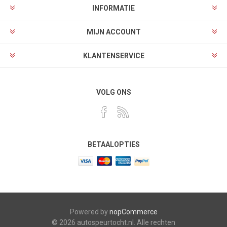
INFORMATIE
MIJN ACCOUNT
KLANTENSERVICE
VOLG ONS
BETAALOPTIES
Powered by
nopCommerce
© 2026 autospeurtocht.nl. Alle rechten