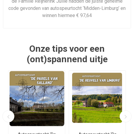
de Familie Reijnerink Jullie hadden de juiste geheime
code gevonden van autospeurtocht ‘Midden-Limburg’ en
winnen hiermee € 97,64
Onze tips voor een
(ont)spannend uitje