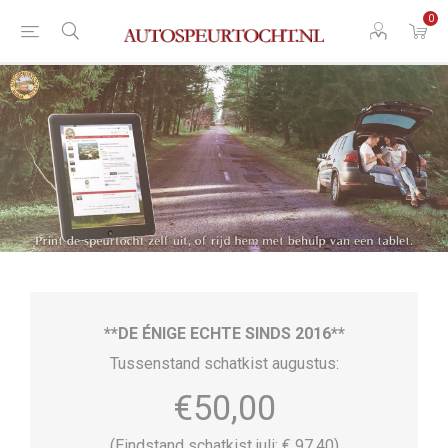
0
**DE ÉNIGE ECHTE SINDS 2016**
Tussenstand schatkist augustus:
€50,00
(Eindstand schatkist juli: € 97,40)