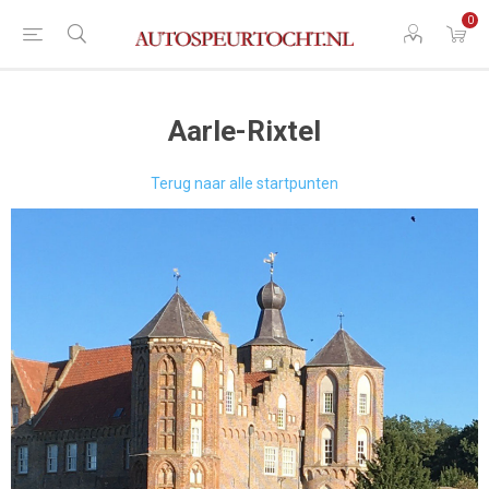
0
Aarle-Rixtel
Terug naar alle startpunten