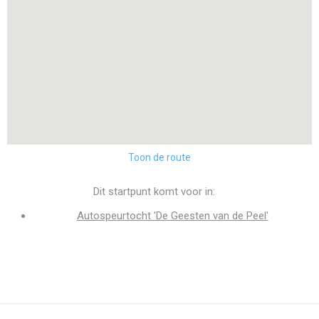
Toon de route
Dit startpunt komt voor in:
Autospeurtocht 'De Geesten van de Peel'