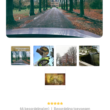
66 beoordeling(en)
|
Beoordeling toevoegen