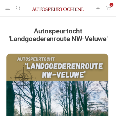
0
Autospeurtocht
'Landgoederenroute NW-Veluwe'