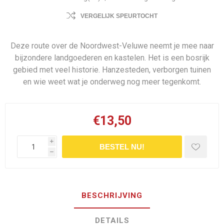
VERGELIJK SPEURTOCHT
Deze route over de Noordwest-Veluwe neemt je mee naar
bijzondere landgoederen en kastelen. Het is een bosrijk
gebied met veel historie. Hanzesteden, verborgen tuinen
en wie weet wat je onderweg nog meer tegenkomt.
€13,50
i
BESTEL NU!
h
BESCHRIJVING
DETAILS