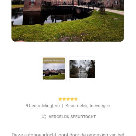
9 beoordeling(en)
|
Beoordeling toevoegen
VERGELIJK SPEURTOCHT
Deze autospeurtocht loopt door de omgeving van het