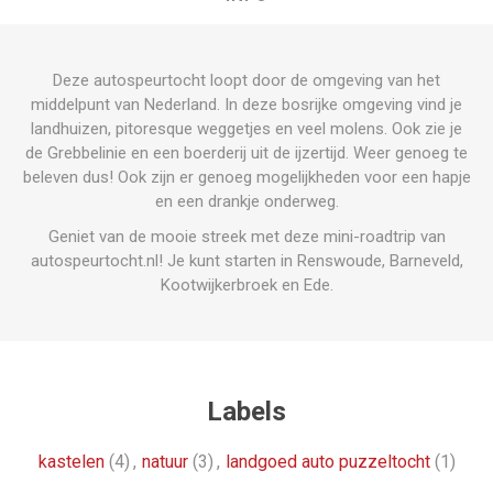
Deze autospeurtocht loopt door de omgeving van het
middelpunt van Nederland. In deze bosrijke omgeving vind je
landhuizen, pitoresque weggetjes en veel molens. Ook zie je
de Grebbelinie en een boerderij uit de ijzertijd. Weer genoeg te
beleven dus! Ook zijn er genoeg mogelijkheden voor een hapje
en een drankje onderweg.
Geniet van de mooie streek met deze mini-roadtrip van
autospeurtocht.nl! Je kunt starten in Renswoude, Barneveld,
Kootwijkerbroek en Ede.
Labels
kastelen
(4)
,
natuur
(3)
,
landgoed auto puzzeltocht
(1)