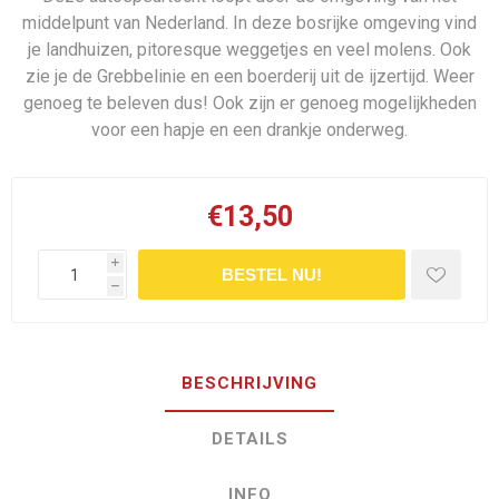
middelpunt van Nederland. In deze bosrijke omgeving vind
je landhuizen, pitoresque weggetjes en veel molens. Ook
zie je de Grebbelinie en een boerderij uit de ijzertijd. Weer
genoeg te beleven dus! Ook zijn er genoeg mogelijkheden
voor een hapje en een drankje onderweg.
€13,50
i
BESTEL NU!
h
BESCHRIJVING
DETAILS
INFO