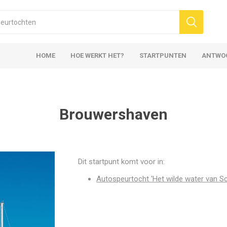
HOME
HOE WERKT HET?
STARTPUNTEN
ANTWO
Brouwershaven
Dit startpunt komt voor in:
Autospeurtocht 'Het wilde water van S