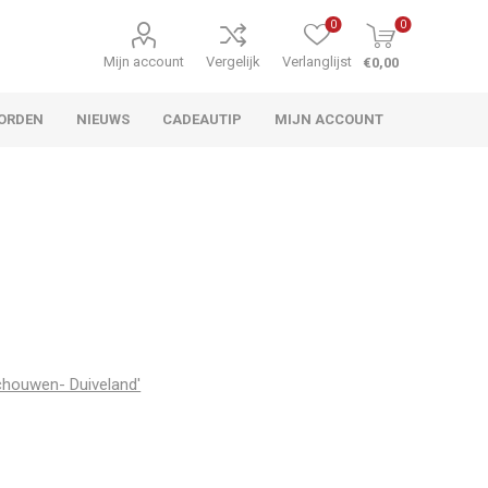
0
0
Mijn account
Vergelijk
Verlanglijst
€0,00
ORDEN
NIEUWS
CADEAUTIP
MIJN ACCOUNT
chouwen- Duiveland'