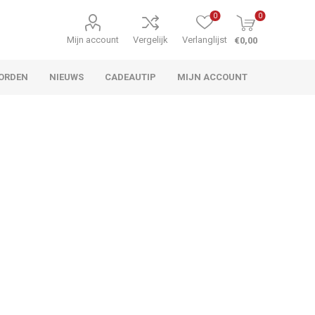
0
0
Mijn account
Vergelijk
Verlanglijst
€0,00
ORDEN
NIEUWS
CADEAUTIP
MIJN ACCOUNT