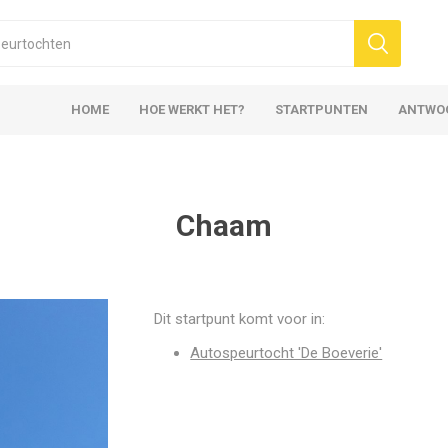
HOME
HOE WERKT HET?
STARTPUNTEN
ANTWO
Chaam
Dit startpunt komt voor in:
Autospeurtocht 'De Boeverie'