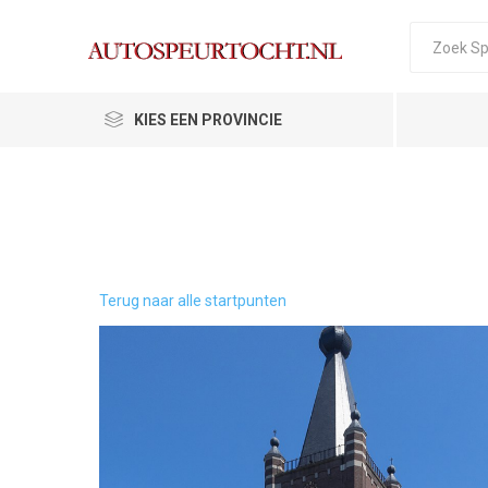
KIES EEN PROVINCIE
Terug naar alle startpunten