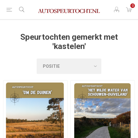
0
Speurtochten gemerkt met
'kastelen'