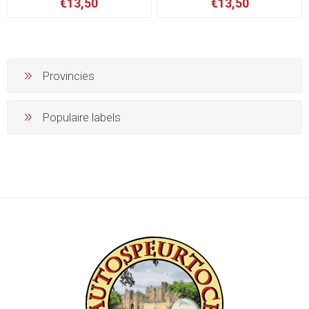
€13,50
€13,50
Provincies
Populaire labels