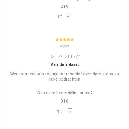
2
|
0
www.
15-11-2021 16:27
Van den Baart
Wederom een top tochtje met mooie bijzondere stops en
leuke opdrachten!
Was deze beoordeling nuttig?
0
|
0