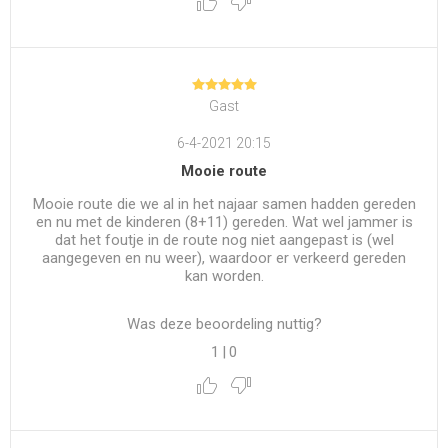
Gast
6-4-2021 20:15
Mooie route
Mooie route die we al in het najaar samen hadden gereden
en nu met de kinderen (8+11) gereden. Wat wel jammer is
dat het foutje in de route nog niet aangepast is (wel
aangegeven en nu weer), waardoor er verkeerd gereden
kan worden.
Was deze beoordeling nuttig?
1
|
0