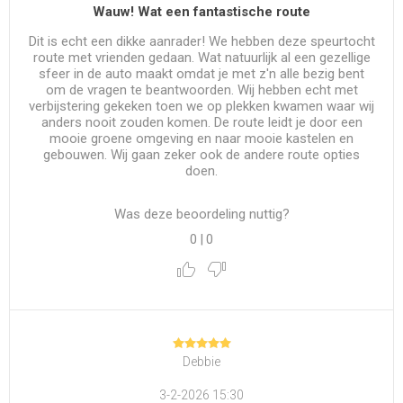
Wauw! Wat een fantastische route
Dit is echt een dikke aanrader! We hebben deze speurtocht
route met vrienden gedaan. Wat natuurlijk al een gezellige
sfeer in de auto maakt omdat je met z'n alle bezig bent
om de vragen te beantwoorden. Wij hebben echt met
verbijstering gekeken toen we op plekken kwamen waar wij
anders nooit zouden komen. De route leidt je door een
mooie groene omgeving en naar mooie kastelen en
gebouwen. Wij gaan zeker ook de andere route opties
doen.
Was deze beoordeling nuttig?
0
|
0
Debbie
3-2-2026 15:30