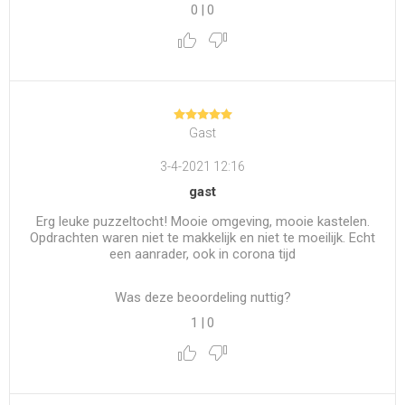
0
|
0
Gast
3-4-2021 12:16
gast
Erg leuke puzzeltocht! Mooie omgeving, mooie kastelen.
Opdrachten waren niet te makkelijk en niet te moeilijk. Echt
een aanrader, ook in corona tijd
Was deze beoordeling nuttig?
1
|
0