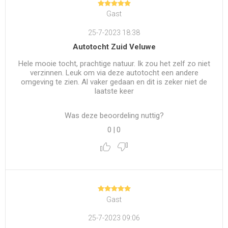
Gast
25-7-2023 18:38
Autotocht Zuid Veluwe
Hele mooie tocht, prachtige natuur. Ik zou het zelf zo niet
verzinnen. Leuk om via deze autotocht een andere
omgeving te zien. Al vaker gedaan en dit is zeker niet de
laatste keer
Was deze beoordeling nuttig?
0
|
0
Gast
25-7-2023 09:06