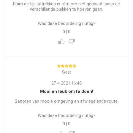
Ruim de tijd uittrekken is slim om niet gehaast langs de
verschillende plekken te hoeven gaan.
Was deze beoordeling nuttig?
0
|
0
Gast
27-4-2021 16:48
Mooi en leuk om te doen!
Genoten van mooie omgeving en afwisselende route.
Was deze beoordeling nuttig?
0
|
0