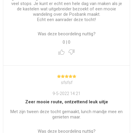
veel stops. Je kunt er echt een hele dag van maken als je
de kastelen wat uitgebreider bezoekt of een mooie
wandeling over de Posbank maakt.
Echt een aanrader deze tocht!
Was deze beoordeling nuttig?
0
|
0
sfsfsf
9-5-2022 14:21
Zeer mooie route, ontzettend leuk uitje
Met zijn tween deze tocht gemaakt, lunch mandje mee en
genieten maar.
Was deze beoordeling nuttig?