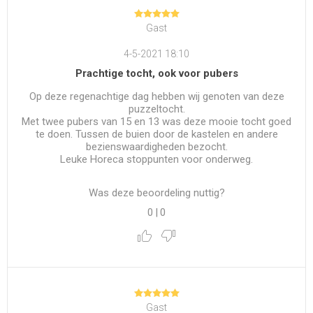
Gast
4-5-2021 18:10
Prachtige tocht, ook voor pubers
Op deze regenachtige dag hebben wij genoten van deze
puzzeltocht.
Met twee pubers van 15 en 13 was deze mooie tocht goed
te doen. Tussen de buien door de kastelen en andere
bezienswaardigheden bezocht.
Leuke Horeca stoppunten voor onderweg.
Was deze beoordeling nuttig?
0
|
0
Gast