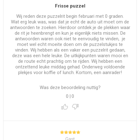
Frisse puzzel
Wij reden deze puzzelrit begin februari met 0 graden.
Wat erg leuk was, was dat je echt de auto uit moet om de
antwoorden te zoeken. Hierdoor ontdek je de plekken waar
de rit je heenbrengt en kun je eigenlijk niets missen. De
antwoorden waren ook niet te eenvoudig te vinden, je
moet wel echt moeite doen om de puzzelstukjes te
vinden. Wij hebben als een vaker een puzzelrit gedaan,
deze was een hele leuke. De uitkijkpunten waren mooi en
de route echt prachtig om te rijden. Wij hebben een
ontzettend leuke middag gehad. Onderweg voldoende
plekjes voor koffie of lunch. Kortom, een aanrader!
Was deze beoordeling nuttig?
0
|
0
Gast