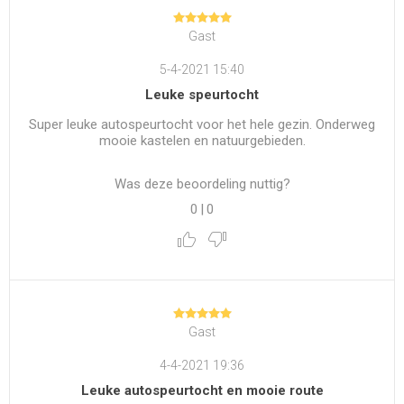
Gast
5-4-2021 15:40
Leuke speurtocht
Super leuke autospeurtocht voor het hele gezin. Onderweg
mooie kastelen en natuurgebieden.
Was deze beoordeling nuttig?
0
|
0
Gast
4-4-2021 19:36
Leuke autospeurtocht en mooie route