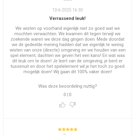
10-6-2025 16:30
Verrassend leuk!
We wisten op voorhand eigenlijk niet zo goed wat we
mochten verwachten. We kwamen dit tegen terwijl we
zoekende waren we deze dag gingen doen. Mede doordat
we de gedeelde mening hadden dat we eigenlijk te weinig
wisten van onze (directe) omgeving en we houden van een
spel element, dachten we geven het een kans! En wat was
dit leuk om te doen! Je leert van de omgeving, je bent er
tussenuit en door het spelelement wil je het toch zo goed
mogelijk doen! Wij gaan dit 100% vaker doen!
Was deze beoordeling nuttig?
0
|
0