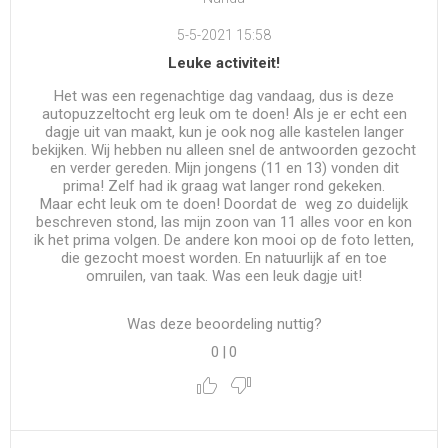
5-5-2021 15:58
Leuke activiteit!
Het was een regenachtige dag vandaag, dus is deze
autopuzzeltocht erg leuk om te doen! Als je er echt een
dagje uit van maakt, kun je ook nog alle kastelen langer
bekijken. Wij hebben nu alleen snel de antwoorden gezocht
en verder gereden. Mijn jongens (11 en 13) vonden dit
prima! Zelf had ik graag wat langer rond gekeken.
Maar echt leuk om te doen! Doordat de weg zo duidelijk
beschreven stond, las mijn zoon van 11 alles voor en kon
ik het prima volgen. De andere kon mooi op de foto letten,
die gezocht moest worden. En natuurlijk af en toe
omruilen, van taak. Was een leuk dagje uit!
Was deze beoordeling nuttig?
0
|
0