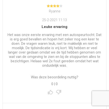
Ryanne
25-2-2021 11:13
Leuke ervaring
Het was onze eerste ervaring met een autospeurtocht. Dat
is erg goed bevallen en hopen het zeker nog een keer te
doen. De vragen waren leuk, niet te makkelijk en niet te
moeilijk. De tijdsindicatie is vrij kort. Wij hebben er veel
langer over gedaan omdat we de tijd hebben genomen om
wat van de omgeving te zien en bij de stoppunten alles te
bezichtigen. Helaas wel 2x fout gereden omdat het wat
onduidelijk was.
Was deze beoordeling nuttig?
0
|
0