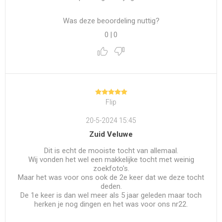
Was deze beoordeling nuttig?
0
|
0
Flip
20-5-2024 15:45
Zuid Veluwe
Dit is echt de mooiste tocht van allemaal.
Wij vonden het wel een makkelijke tocht met weinig
zoekfoto's.
Maar het was voor ons ook de 2e keer dat we deze tocht
deden.
De 1e keer is dan wel meer als 5 jaar geleden maar toch
herken je nog dingen en het was voor ons nr22.