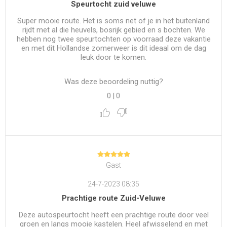
Speurtocht zuid veluwe
Super mooie route. Het is soms net of je in het buitenland
rijdt met al die heuvels, bosrijk gebied en s bochten. We
hebben nog twee speurtochten op voorraad deze vakantie
en met dit Hollandse zomerweer is dit ideaal om de dag
leuk door te komen.
Was deze beoordeling nuttig?
0
|
0
Gast
24-7-2023 08:35
Prachtige route Zuid-Veluwe
Deze autospeurtocht heeft een prachtige route door veel
groen en langs mooie kastelen. Heel afwisselend en met