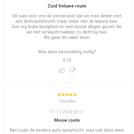
Zuid Veluwe route
Dit was voor ons de eerste keer dat we mee deden met
een Autospeurtocht, maar zeker niet de laatste keer.
Een erg leuke bezigheid en veel mooie dingen gezien die
we niet verwacht hadden zo dicht bij huis.
We gaan dit vaker doen.
Was deze beoordeling nuttig?
0
|
0
Hanneke
11-11-2024 09:57
Mooie route
Net zoals de eerdere auto speurtocht, was ook deze weer