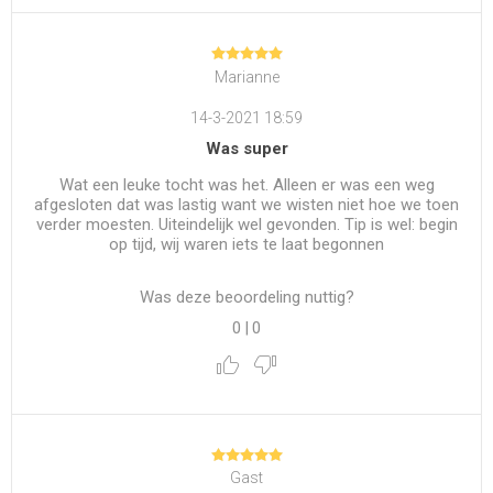
Marianne
14-3-2021 18:59
Was super
Wat een leuke tocht was het. Alleen er was een weg
afgesloten dat was lastig want we wisten niet hoe we toen
verder moesten. Uiteindelijk wel gevonden. Tip is wel: begin
op tijd, wij waren iets te laat begonnen
Was deze beoordeling nuttig?
0
|
0
Gast