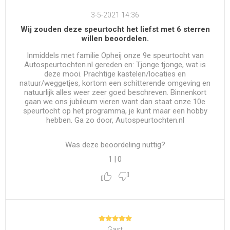
3-5-2021 14:36
Wij zouden deze speurtocht het liefst met 6 sterren
willen beoordelen.
Inmiddels met familie Opheij onze 9e speurtocht van
Autospeurtochten.nl gereden en: Tjonge tjonge, wat is
deze mooi. Prachtige kastelen/locaties en
natuur/weggetjes, kortom een schitterende omgeving en
natuurlijk alles weer zeer goed beschreven. Binnenkort
gaan we ons jubileum vieren want dan staat onze 10e
speurtocht op het programma, je kunt maar een hobby
hebben. Ga zo door, Autospeurtochten.nl
Was deze beoordeling nuttig?
1
|
0
Gast