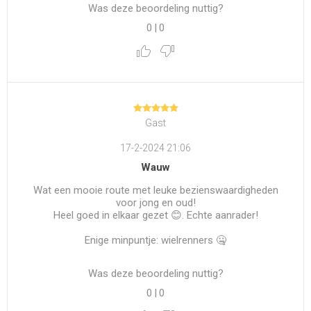
Was deze beoordeling nuttig?
0
|
0
Gast
17-2-2024 21:06
Wauw
Wat een mooie route met leuke bezienswaardigheden
voor jong en oud!
Heel goed in elkaar gezet 😊. Echte aanrader!
Enige minpuntje: wielrenners 🤐
Was deze beoordeling nuttig?
0
|
0