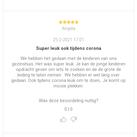
Angela
25-2-2021 17:01
Super leuk ook tijdens corona
We hebben het gedaan met de kinderen van ons
gezinshuis. Het was super leuk. Je kan de jonge kinderen
opdracht geven om iets te zoeken en de de grote de
leiding te laten nemen. We hebben er wel lang over
gedaan. Ook tijdens corona leuk om te doen,. Je komt op
mooie plekken.
Was deze beoordeling nuttig?
0
|
0