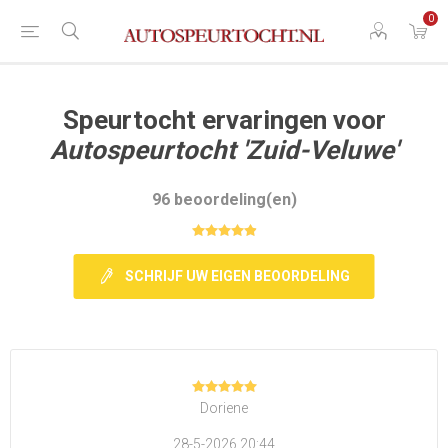
0
Speurtocht ervaringen voor
Autospeurtocht 'Zuid-Veluwe'
96 beoordeling(en)
SCHRIJF UW EIGEN BEOORDELING
Doriene
28-5-2026 20:44