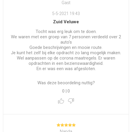
Gast
5-5-2021 19:43
Zuid Veluwe
Tocht was erg leuk om te doen.
We waren met een groep van 7 personen verdeeld over 2
auto's
Goede beschrijvingen en mooie route.
Je kunt het zelf bij elke opdracht zo lang mogelijk maken.
Wel aanpassen op de corona maatregels. Er waren
opdrachten in een bezienswaardigheid.
En er was een was afgesloten.
Was deze beoordeling nuttig?
0
|
0
Nanda