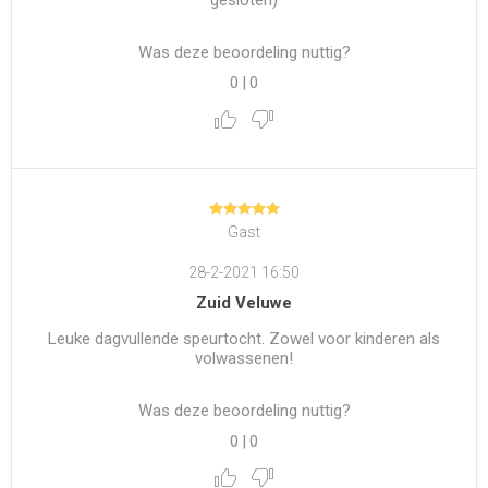
gesloten)
Was deze beoordeling nuttig?
0
|
0
Gast
28-2-2021 16:50
Zuid Veluwe
Leuke dagvullende speurtocht. Zowel voor kinderen als
volwassenen!
Was deze beoordeling nuttig?
0
|
0