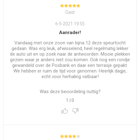
Gast
6-5-2021 19:55
Aanrader!
Vandaag met onze zoon van bijna 12 deze speurtocht
gedaan. Was erg leuk, afwisselend, heel regelmatig lekker
de auto uit en op zoek naar de antwoorden. Mooie plekken
gezien waar je anders niet zou komen. Ook nog een rondje
gewandeld over de Posbank en daar een terrasje gepakt.
We hebben er ruim de tijd voor genomen. Heerlijk dagje,
echt voor herhaling vatbaar!
Was deze beoordeling nuttig?
1
|
0