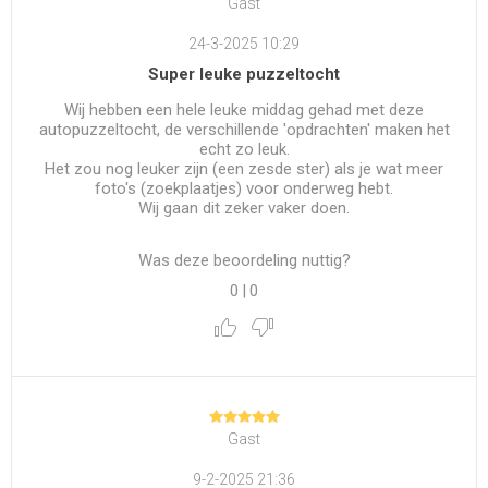
Gast
24-3-2025 10:29
Super leuke puzzeltocht
Wij hebben een hele leuke middag gehad met deze
autopuzzeltocht, de verschillende 'opdrachten' maken het
echt zo leuk.
Het zou nog leuker zijn (een zesde ster) als je wat meer
foto's (zoekplaatjes) voor onderweg hebt.
Wij gaan dit zeker vaker doen.
Was deze beoordeling nuttig?
0
|
0
Gast
9-2-2025 21:36