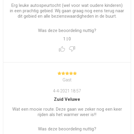
Erg leuke autospeurtocht (wel voor wat oudere kinderen)
in een prachtig gebied. Wij gaan graag nog eens terug naar
dit gebied en alle bezienswaardigheden in de buurt.
Was deze beoordeling nuttig?
1
|
0
Gast
4-4-2021 18:57
Zuid Veluwe
Wat een mooie route. Deze gaan we zeker nog een keer
rijden als het warmer weer is!!
Was deze beoordeling nuttig?