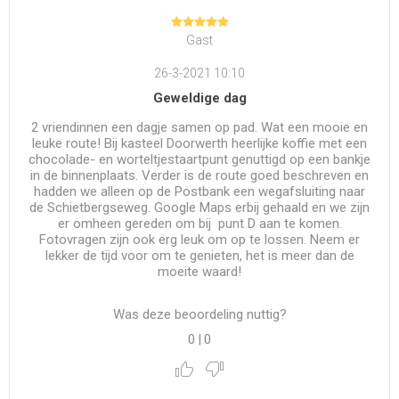
Gast
26-3-2021 10:10
Geweldige dag
2 vriendinnen een dagje samen op pad. Wat een mooie en
leuke route! Bij kasteel Doorwerth heerlijke koffie met een
chocolade- en worteltjestaartpunt genuttigd op een bankje
in de binnenplaats. Verder is de route goed beschreven en
hadden we alleen op de Postbank een wegafsluiting naar
de Schietbergseweg. Google Maps erbij gehaald en we zijn
er omheen gereden om bij punt D aan te komen.
Fotovragen zijn ook erg leuk om op te lossen. Neem er
lekker de tijd voor om te genieten, het is meer dan de
moeite waard!
Was deze beoordeling nuttig?
0
|
0