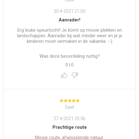
30-4-2021 21:00
Aanrader!
Erg leuke speurtocht! Je komt op mooie plekken en
landschappen. Aanrader bij wat minder weer en je je
kinderen moet vermaken in de vakantie. :-)
Was deze beoordeling nuttig?
0
|
0
Gast
27-4-2021 20:36
Prachtige route
Mooie route, afwisselende natuur.