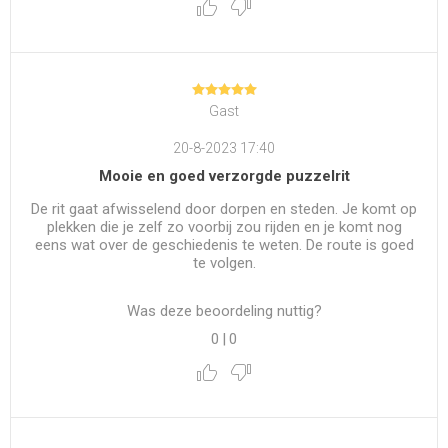
Gast
20-8-2023 17:40
Mooie en goed verzorgde puzzelrit
De rit gaat afwisselend door dorpen en steden. Je komt op
plekken die je zelf zo voorbij zou rijden en je komt nog
eens wat over de geschiedenis te weten. De route is goed
te volgen.
Was deze beoordeling nuttig?
0
|
0