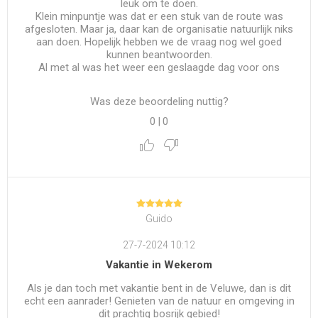
leuk om te doen.
Klein minpuntje was dat er een stuk van de route was
afgesloten. Maar ja, daar kan de organisatie natuurlijk niks
aan doen. Hopelijk hebben we de vraag nog wel goed
kunnen beantwoorden.
Al met al was het weer een geslaagde dag voor ons
Was deze beoordeling nuttig?
0
|
0
Guido
27-7-2024 10:12
Vakantie in Wekerom
Als je dan toch met vakantie bent in de Veluwe, dan is dit
echt een aanrader! Genieten van de natuur en omgeving in
dit prachtig bosrijk gebied!