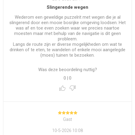
Slingerende wegen
Wederom een geweldige puzzelrit met wegen die je al
slingerend door een mooie bosrijke omgeving loodsen. Het
was af en toe even zoeken waar we precies naartoe
moesten maar met behulp van de navigatie is dit geen
probleem.
Langs de route zijn er diverse mogelijkheden om wat te
drinken of te eten, te wandelen of enkele mooi aangelegde
(moes) tuinen te bezoeken.
Was deze beoordeling nuttig?
0
|
0
Gast
10-5-2026 10:08