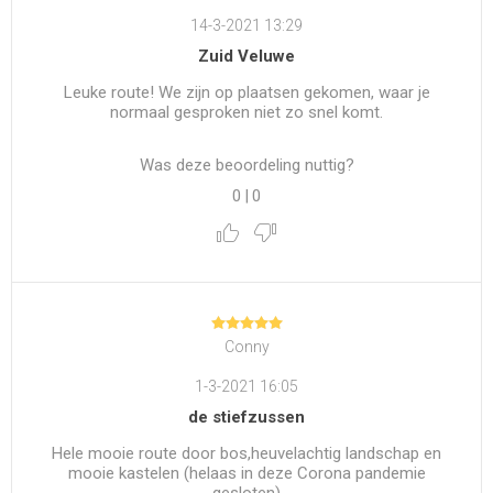
14-3-2021 13:29
Zuid Veluwe
Leuke route! We zijn op plaatsen gekomen, waar je
normaal gesproken niet zo snel komt.
Was deze beoordeling nuttig?
0
|
0
Conny
1-3-2021 16:05
de stiefzussen
Hele mooie route door bos,heuvelachtig landschap en
mooie kastelen (helaas in deze Corona pandemie