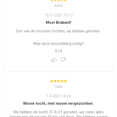
www.
15-11-2021 16:12
Mooi Brabant!
Een van de mooiere tochten, wij hebben genoten.
Was deze beoordeling nuttig?
0
|
0
Gast
1-9-2021 14:04
Mooie tocht, met mooie vergezichten.
We hebben de tocht 27-8-21 gereden, we zaten alles
binnen een straat van 35 km van thuis. We hebben zoveel