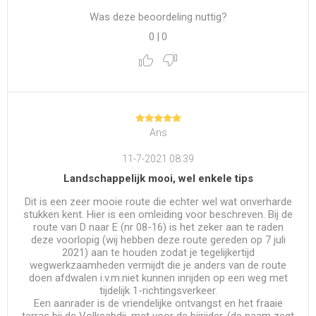
Was deze beoordeling nuttig?
0
|
0
Ans
11-7-2021 08:39
Landschappelijk mooi, wel enkele tips
Dit is een zeer mooie route die echter wel wat onverharde
stukken kent. Hier is een omleiding voor beschreven. Bij de
route van D naar E (nr 08-16) is het zeker aan te raden
deze voorlopig (wij hebben deze route gereden op 7 juli
2021) aan te houden zodat je tegelijkertijd
wegwerkzaamheden vermijdt die je anders van de route
doen afdwalen i.v.m.niet kunnen inrijden op een weg met
tijdelijk 1-richtingsverkeer.
Een aanrader is de vriendelijke ontvangst en het fraaie