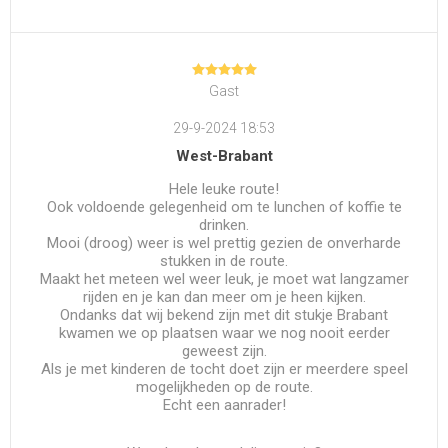
Gast
29-9-2024 18:53
West-Brabant
Hele leuke route!
Ook voldoende gelegenheid om te lunchen of koffie te
drinken.
Mooi (droog) weer is wel prettig gezien de onverharde
stukken in de route.
Maakt het meteen wel weer leuk, je moet wat langzamer
rijden en je kan dan meer om je heen kijken.
Ondanks dat wij bekend zijn met dit stukje Brabant
kwamen we op plaatsen waar we nog nooit eerder
geweest zijn.
Als je met kinderen de tocht doet zijn er meerdere speel
mogelijkheden op de route.
Echt een aanrader!