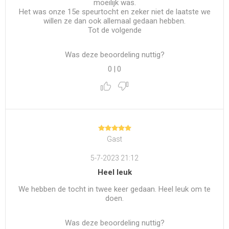
moeilijk was.
Het was onze 15e speurtocht en zeker niet de laatste we
willen ze dan ook allemaal gedaan hebben.
Tot de volgende
Was deze beoordeling nuttig?
0
|
0
Gast
5-7-2023 21:12
Heel leuk
We hebben de tocht in twee keer gedaan. Heel leuk om te
doen.
Was deze beoordeling nuttig?