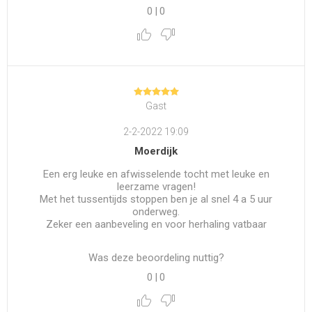
0
|
0
Gast
2-2-2022 19:09
Moerdijk
Een erg leuke en afwisselende tocht met leuke en
leerzame vragen!
Met het tussentijds stoppen ben je al snel 4 a 5 uur
onderweg.
Zeker een aanbeveling en voor herhaling vatbaar
Was deze beoordeling nuttig?
0
|
0