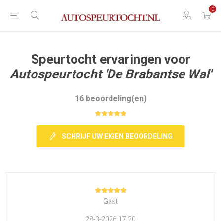
0
Speurtocht ervaringen voor
Autospeurtocht 'De Brabantse Wal'
16 beoordeling(en)
SCHRIJF UW EIGEN BEOORDELING
Gast
28-3-2026 17:20