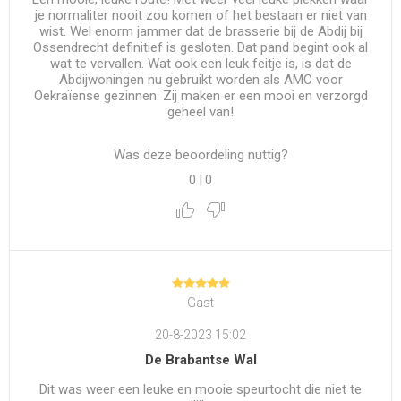
je normaliter nooit zou komen of het bestaan er niet van
wist. Wel enorm jammer dat de brasserie bij de Abdij bij
Ossendrecht definitief is gesloten. Dat pand begint ook al
wat te vervallen. Wat ook een leuk feitje is, is dat de
Abdijwoningen nu gebruikt worden als AMC voor
Oekraïense gezinnen. Zij maken er een mooi en verzorgd
geheel van!
Was deze beoordeling nuttig?
0
|
0
Gast
20-8-2023 15:02
De Brabantse Wal
Dit was weer een leuke en mooie speurtocht die niet te