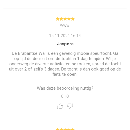
www.
15-11-2021 16:14
Jaspers
De Brabantse Wal is een geweldig mooie speurtocht. Ga
op tijd de deur uit om de tocht in 1 dag te rijden. Wil je
onderweg de diverse activiteiten bezoeken, spreid de tocht
uit over 2 of zelfs 3 dagen. De tocht is dan ook goed op de
fiets te doen.
Was deze beoordeling nuttig?
0
|
0