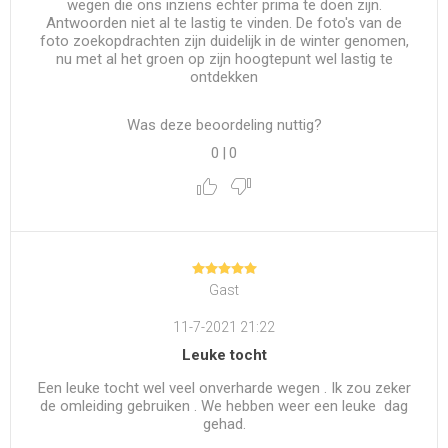
wegen die ons inziens echter prima te doen zijn.
Antwoorden niet al te lastig te vinden. De foto's van de
foto zoekopdrachten zijn duidelijk in de winter genomen,
nu met al het groen op zijn hoogtepunt wel lastig te
ontdekken
Was deze beoordeling nuttig?
0
|
0
Gast
11-7-2021 21:22
Leuke tocht
Een leuke tocht wel veel onverharde wegen . Ik zou zeker
de omleiding gebruiken . We hebben weer een leuke dag
gehad.