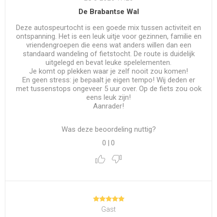
De Brabantse Wal
Deze autospeurtocht is een goede mix tussen activiteit en
ontspanning. Het is een leuk uitje voor gezinnen, familie en
vriendengroepen die eens wat anders willen dan een
standaard wandeling of fietstocht. De route is duidelijk
uitgelegd en bevat leuke spelelementen.
​Je komt op plekken waar je zelf nooit zou komen!
​En geen stress: je bepaalt je eigen tempo! Wij deden er
met tussenstops ongeveer 5 uur over. Op de fiets zou ook
eens leuk zijn!
Aanrader!
Was deze beoordeling nuttig?
0
|
0
Gast