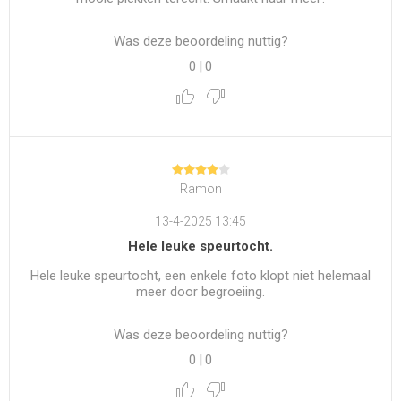
Was deze beoordeling nuttig?
0
|
0
Ramon
13-4-2025 13:45
Hele leuke speurtocht.
Hele leuke speurtocht, een enkele foto klopt niet helemaal
meer door begroeiing.
Was deze beoordeling nuttig?
0
|
0