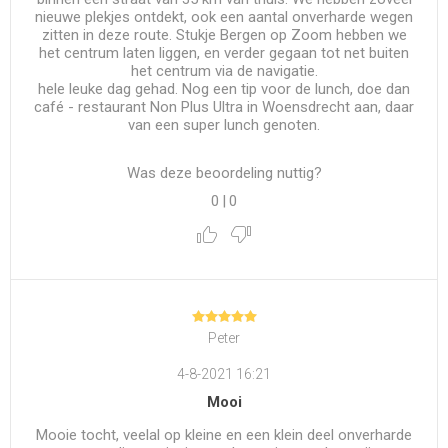
nieuwe plekjes ontdekt, ook een aantal onverharde wegen
zitten in deze route. Stukje Bergen op Zoom hebben we
het centrum laten liggen, en verder gegaan tot net buiten
het centrum via de navigatie.
hele leuke dag gehad. Nog een tip voor de lunch, doe dan
café - restaurant Non Plus Ultra in Woensdrecht aan, daar
van een super lunch genoten.
Was deze beoordeling nuttig?
0
|
0
Peter
4-8-2021 16:21
Mooi
Mooie tocht, veelal op kleine en een klein deel onverharde