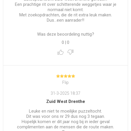
Een prachtige rit over schitterende weggetjes waar je
normaal niet komt.
Met zoekopdrachten, die de rit extra leuk maken.
Dus...een aanrader!!
Was deze beoordeling nuttig?
0
|
0
Flip
31-3-2025 18:37
Zuid West Drenthe
Leuke en niet te moeilijke puzzeltocht.
Dit was voor ons nr 29 dus nog 3 tegaan.
Hopelijk komen er dit jaar nog bij in ieder geval
complimenten aan de mensen die de route maken.