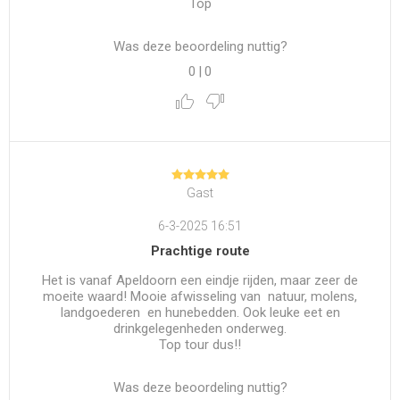
Top
Was deze beoordeling nuttig?
0
|
0
Gast
6-3-2025 16:51
Prachtige route
Het is vanaf Apeldoorn een eindje rijden, maar zeer de
moeite waard! Mooie afwisseling van natuur, molens,
landgoederen en hunebedden. Ook leuke eet en
drinkgelegenheden onderweg.
Top tour dus!!
Was deze beoordeling nuttig?