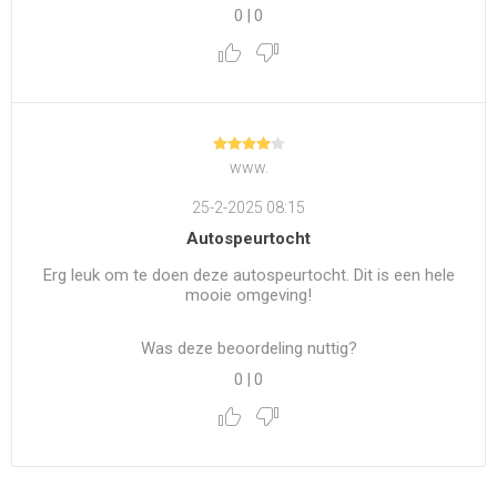
0
|
0
www.
25-2-2025 08:15
Autospeurtocht
Erg leuk om te doen deze autospeurtocht. Dit is een hele
mooie omgeving!
Was deze beoordeling nuttig?
0
|
0