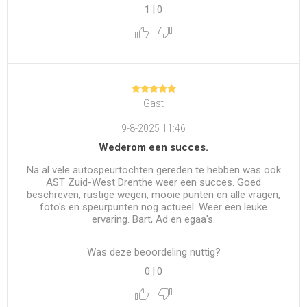
1
|
0
Gast
9-8-2025 11:46
Wederom een succes.
Na al vele autospeurtochten gereden te hebben was ook
AST Zuid-West Drenthe weer een succes. Goed
beschreven, rustige wegen, mooie punten en alle vragen,
foto's en speurpunten nog actueel. Weer een leuke
ervaring. Bart, Ad en egaa's.
Was deze beoordeling nuttig?
0
|
0