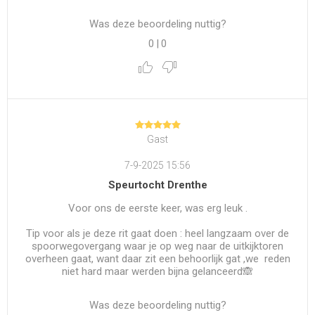
Was deze beoordeling nuttig?
0
|
0
Gast
7-9-2025 15:56
Speurtocht Drenthe
Voor ons de eerste keer, was erg leuk .
Tip voor als je deze rit gaat doen : heel langzaam over de
spoorwegovergang waar je op weg naar de uitkijktoren
overheen gaat, want daar zit een behoorlijk gat ,we reden
niet hard maar werden bijna gelanceerd🙈
Was deze beoordeling nuttig?