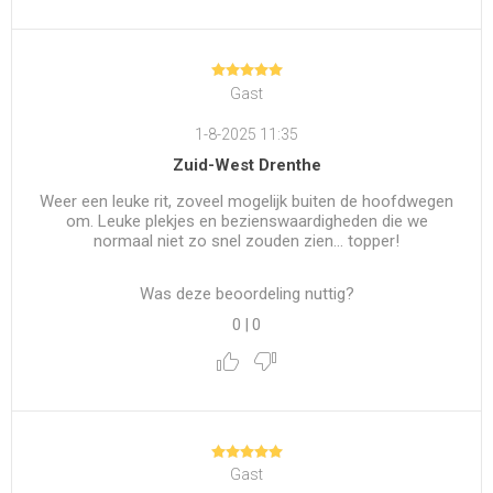
Gast
1-8-2025 11:35
Zuid-West Drenthe
Weer een leuke rit, zoveel mogelijk buiten de hoofdwegen
om. Leuke plekjes en bezienswaardigheden die we
normaal niet zo snel zouden zien... topper!
Was deze beoordeling nuttig?
0
|
0
Gast