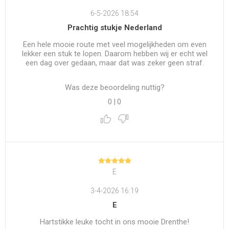
6-5-2026 18:54
Prachtig stukje Nederland
Een hele mooie route met veel mogelijkheden om even
lekker een stuk te lopen. Daarom hebben wij er echt wel
een dag over gedaan, maar dat was zeker geen straf.
Was deze beoordeling nuttig?
0
|
0
E
3-4-2026 16:19
E
Hartstikke leuke tocht in ons mooie Drenthe!