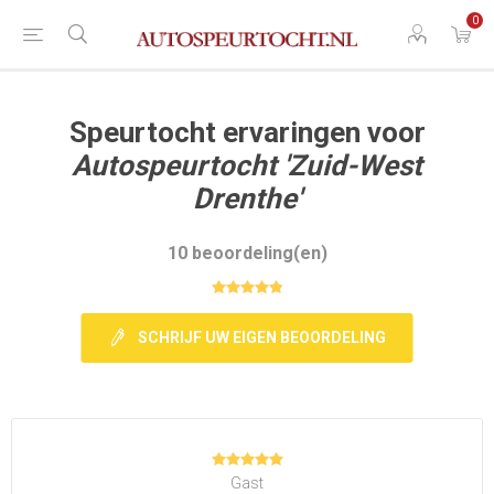
0
Speurtocht ervaringen voor
Autospeurtocht 'Zuid-West
Drenthe'
10 beoordeling(en)
SCHRIJF UW EIGEN BEOORDELING
Gast