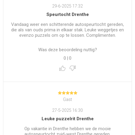
29-6-2025 17:32
Speurtocht Drenthe
Vandaag weer een schitterende autospeurtocht gereden,
die als van ouds prima in elkaar stak. Leuke weggetjes en
evenzo puzzels om op te lossen. Complimenten.
Was deze beoordeling nuttig?
0
|
0
Gast
27-5-2025 16:30
Leuke puzzelrit Drenthe
Op vakantie in Drenthe hebben we de mooie
autospeurtocht zuid-west Drenthe gereden.