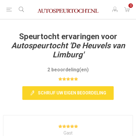
0
Speurtocht ervaringen voor
Autospeurtocht 'De Heuvels van
Limburg'
2 beoordeling(en)
SCHRIJF UW EIGEN BEOORDELING
Gast