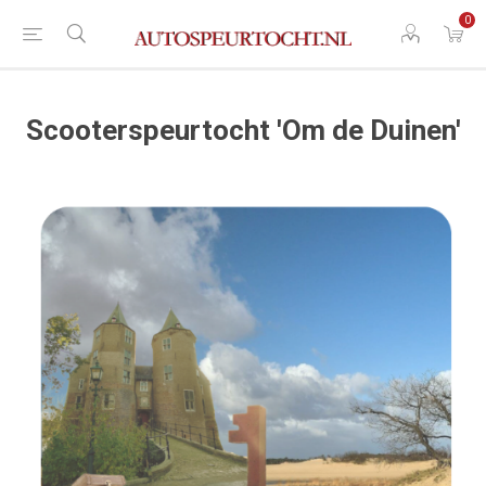
0
Scooterspeurtocht 'Om de Duinen'