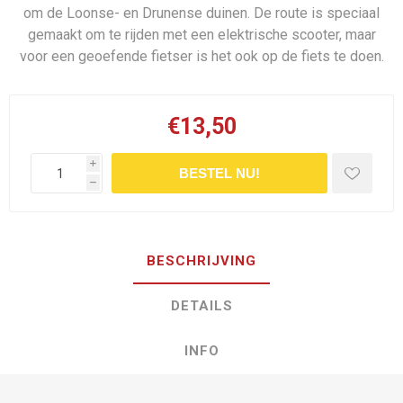
om de Loonse- en Drunense duinen. De route is speciaal
gemaakt om te rijden met een elektrische scooter, maar
voor een geoefende fietser is het ook op de fiets te doen.
€13,50
i
BESTEL NU!
h
BESCHRIJVING
DETAILS
INFO