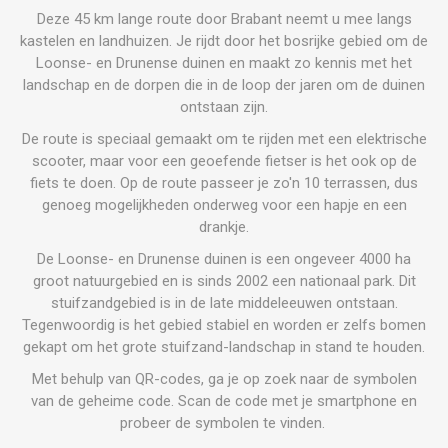
Deze 45 km lange route door Brabant neemt u mee langs
kastelen en landhuizen. Je rijdt door het bosrijke gebied om de
Loonse- en Drunense duinen en maakt zo kennis met het
landschap en de dorpen die in de loop der jaren om de duinen
ontstaan zijn.
De route is speciaal gemaakt om te rijden met een elektrische
scooter, maar voor een geoefende fietser is het ook op de
fiets te doen. Op de route passeer je zo'n 10 terrassen, dus
genoeg mogelijkheden onderweg voor een hapje en een
drankje.
De Loonse- en Drunense duinen is een ongeveer 4000 ha
groot natuurgebied en is sinds 2002 een nationaal park. Dit
stuifzandgebied is in de late middeleeuwen ontstaan.
Tegenwoordig is het gebied stabiel en worden er zelfs bomen
gekapt om het grote stuifzand-landschap in stand te houden.
Met behulp van QR-codes, ga je op zoek naar de symbolen
van de geheime code. Scan de code met je smartphone en
probeer de symbolen te vinden.