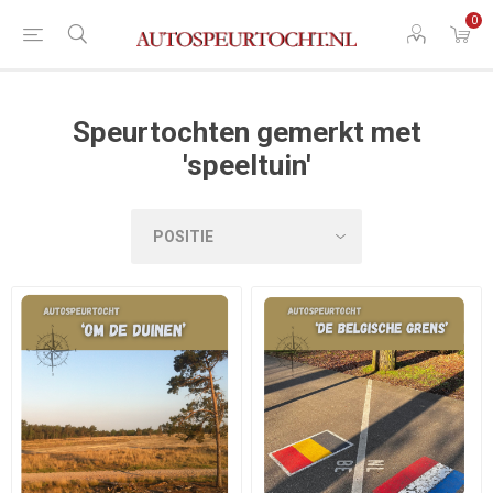
0
Speurtochten gemerkt met
'speeltuin'