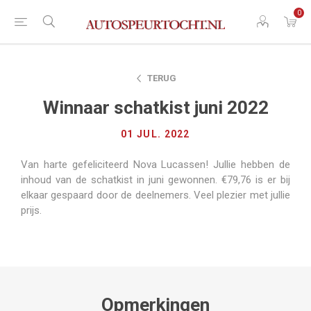
0
TERUG
Winnaar schatkist juni 2022
01 JUL. 2022
Van harte gefeliciteerd Nova Lucassen! Jullie hebben de
inhoud van de schatkist in juni gewonnen. €79,76 is er bij
elkaar gespaard door de deelnemers. Veel plezier met jullie
prijs.
Opmerkingen