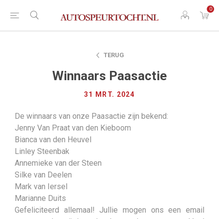
0
TERUG
Winnaars Paasactie
31 MRT. 2024
De winnaars van onze Paasactie zijn bekend:
Jenny Van Praat van den Kieboom
Bianca van den Heuvel
Linley Steenbak
Annemieke van der Steen
Silke van Deelen
Mark van Iersel
Marianne Duits
Gefeliciteerd allemaal! Jullie mogen ons een email