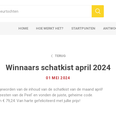
HOME
HOE WERKT HET?
STARTPUNTEN
ANTWO
TERUG
Winnaars schatkist april 2024
01 MEI 2024
geworden van de inhoud van de schatkist van de maand april!
eesten van de Peel' en vonden de juiste, geheime code.
 € 79,24. Van harte gefeliciteerd met jullie prijs!