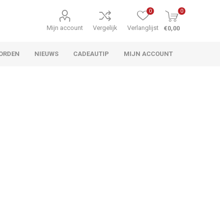
0
0
Mijn account
Vergelijk
Verlanglijst
€0,00
ORDEN
NIEUWS
CADEAUTIP
MIJN ACCOUNT