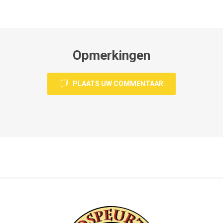
Opmerkingen
PLAATS UW COMMENTAAR