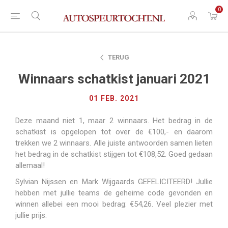
0
TERUG
Winnaars schatkist januari 2021
01 FEB. 2021
Deze maand niet 1, maar 2 winnaars. Het bedrag in de
schatkist is opgelopen tot over de €100,- en daarom
trekken we 2 winnaars. Alle juiste antwoorden samen lieten
het bedrag in de schatkist stijgen tot €108,52. Goed gedaan
allemaal!
Sylvian Nijssen en Mark Wijgaards GEFELICITEERD! Jullie
hebben met jullie teams de geheime code gevonden en
winnen allebei een mooi bedrag: €54,26. Veel plezier met
jullie prijs.