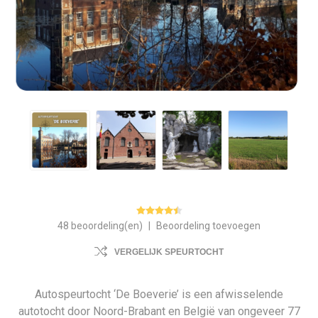
48 beoordeling(en)
|
Beoordeling toevoegen
VERGELIJK SPEURTOCHT
Autospeurtocht ‘De Boeverie’ is een afwisselende
autotocht door Noord-Brabant en België van ongeveer 77