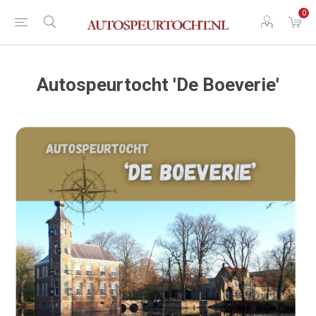
0
Autospeurtocht 'De Boeverie'