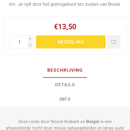
km. Je rijdt door het grensgebied ten zuiden van Breda.
€13,50
i
BESTEL NU!
h
BESCHRIJVING
DETAILS
INFO
Deze route door Noord-Brabant en
België
is een
afwisselende tocht door mooie natuurgebieden en langs oude